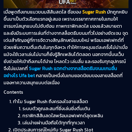
เมื่อพูดถึงเกมแนวขนมสีสันสดใส ชื่อของ
Sugar Rush
มักถูกหยิบ
ขึ้นมาเป็นตัวเลือกแรกอยู่เสมอ เพราะบรรยากาศภายในเกมให้
อารมณ์สนุกแบบไม่ซับซ้อน ภาพกราฟิกสดใส มองแล้วสบายตา
และยังมีระบบการเล่นที่ต่างจากสล็อตธีมขนมทั่วไปอย่างชัดเจน จุด
เด่นสำคัญอยู่ที่การจัดวางสัญลักษณ์แบบใหม่ พร้อมเอฟเฟกต์ที่
ช่วยเพิ่มความตื่นเต้นในทุกจังหวะ ทำให้การหมุนแต่ละครั้งไม่น่าเบื่อ
แม้จะใช้เวลาเล่นไม่นานก็ยังรู้สึกเพลินได้ตลอด นอกจากนี้บนเว็บ
ยังช่วยให้เข้าถึงเกมได้ง่าย โหลดไว เล่นลื่น และรองรับทุกอุปกรณ์
จึงไม่แปลกที่
Sugar Rush แตกต่างจากสล็อตธีมขนมเกมอื่น
อย่างไร Ufa bet
กลายเป็นหนึ่งในเกมยอดนิยมของสายสล็อตที่
มองหาความสนุกแบบต่อเนื่อง
Contents
ทำไม Sugar Rush ถึงครองใจสายสล็อต
ระบบตัวคูณสะสมที่ยิ่งเล่นยิ่งตื่นเต้น
กราฟิกสีสันสดใสพร้อมเอฟเฟกต์สุดเพลิน
เล่นง่ายผ่านมือถือได้ทุกที่ทุกเวลา
เปิดประสบการณ์ใหม่กับ Sugar Rush Slot