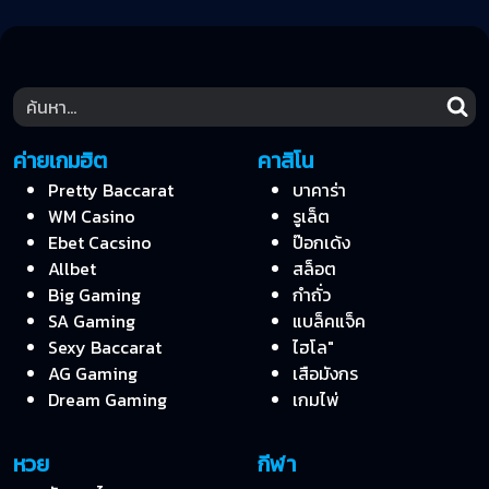
ค่ายเกมฮิต
คาสิโน
Pretty Baccarat
บาคาร่า
WM Casino
รูเล็ต
Ebet Cacsino
ป๊อกเด้ง
Allbet
สล็อต
Big Gaming
กำถั่ว
SA Gaming
แบล็คแจ็ค
Sexy Baccarat
ไฮโล"
AG Gaming
เสือมังกร
Dream Gaming
เกมไพ่
หวย
กีฬา