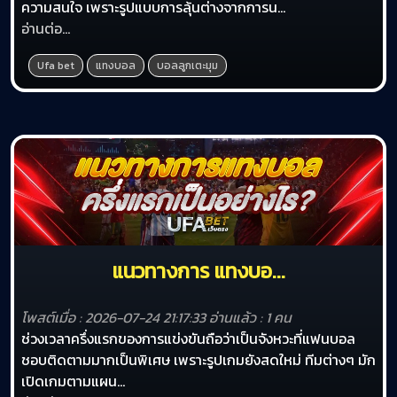
ความสนใจ เพราะรูปแบบการลุ้นต่างจากการน...
อ่านต่อ...
Ufa bet
แทงบอล
บอลลูกเตะมุม
แนวทางการ แทงบอ...
โพสต์เมื่อ : 2026-07-24 21:17:33
อ่านแล้ว : 1 คน
ช่วงเวลาครึ่งแรกของการแข่งขันถือว่าเป็นจังหวะที่แฟนบอล
ชอบติดตามมากเป็นพิเศษ เพราะรูปเกมยังสดใหม่ ทีมต่างๆ มัก
เปิดเกมตามแผน...