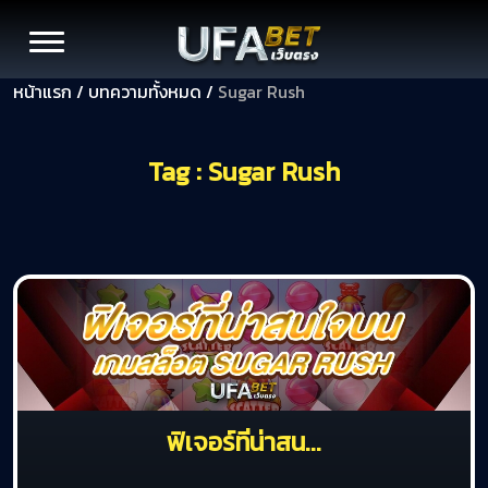
หน้าแรก
/
บทความทั้งหมด
/
Sugar Rush
Tag : Sugar Rush
ฟิเจอร์ที่น่าสน...