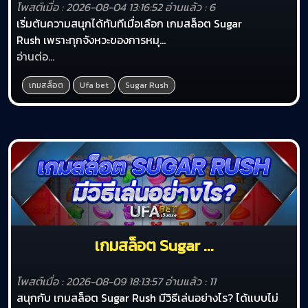
โพสต์เมื่อ : 2026-08-04 13:16:52
อ่านแล้ว : 6
เริ่มต้นความสนุกได้ทันทีเมื่อเลือก เกมสล็อต Sugar
Rush เพราะทุกจังหวะของการหมุ...
อ่านต่อ...
เกมสล็อต
Ufa bet
Sugar Rush
เกมสล็อต Sugar ...
โพสต์เมื่อ : 2026-08-09 18:13:57
อ่านแล้ว : 11
สนุกกับ เกมสล็อต Sugar Rush มีวิธีเล่นอย่างไร? ได้แบบไม่