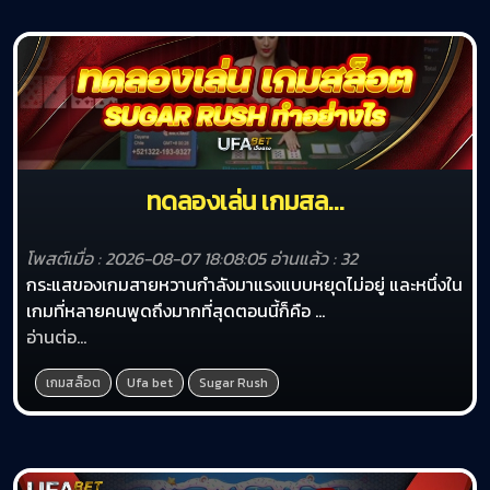
ทดลองเล่น เกมสล...
โพสต์เมื่อ : 2026-08-07 18:08:05
อ่านแล้ว : 32
กระแสของเกมสายหวานกำลังมาแรงแบบหยุดไม่อยู่ และหนึ่งใน
เกมที่หลายคนพูดถึงมากที่สุดตอนนี้ก็คือ ...
อ่านต่อ...
เกมสล็อต
Ufa bet
Sugar Rush