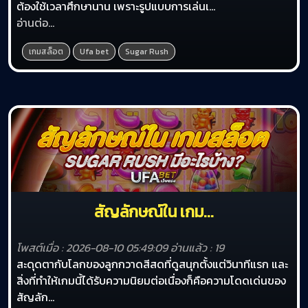
ต้องใช้เวลาศึกษานาน เพราะรูปแบบการเล่นเ...
อ่านต่อ...
เกมสล็อต
Ufa bet
Sugar Rush
สัญลักษณ์ใน เกม...
โพสต์เมื่อ : 2026-08-10 05:49:09
อ่านแล้ว : 19
สะดุดตากับโลกของลูกกวาดสีสดที่ดูสนุกตั้งแต่วินาทีแรก และ
สิ่งที่ทำให้เกมนี้ได้รับความนิยมต่อเนื่องก็คือความโดดเด่นของ
สัญลัก...