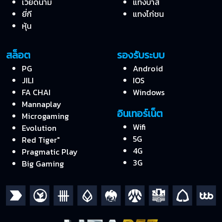
เวียดนาม
แทงบาส
ยี่กี
แทงไก่ชน
หุ้น
สล็อต
รองรับระบบ
PG
Android
JILI
IOS
FA CHAI
Windows
Mannaplay
อินเทอร์เน็ต
Microgaming
Wifi
Evolution
5G
Red Tiger"
4G
Pragmatic Play
3G
Big Gaming