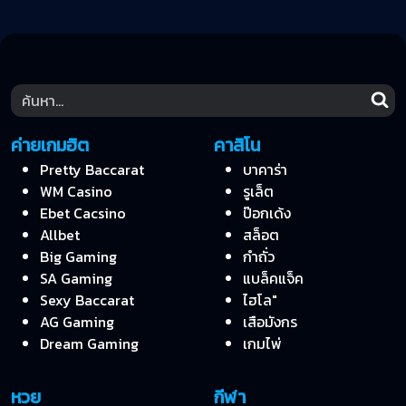
ค่ายเกมฮิต
คาสิโน
Pretty Baccarat
บาคาร่า
WM Casino
รูเล็ต
Ebet Cacsino
ป๊อกเด้ง
Allbet
สล็อต
Big Gaming
กำถั่ว
SA Gaming
แบล็คแจ็ค
Sexy Baccarat
ไฮโล"
AG Gaming
เสือมังกร
Dream Gaming
เกมไพ่
หวย
กีฬา