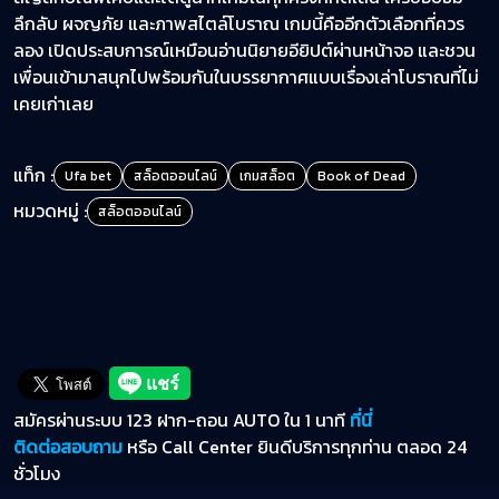
ลึกลับ ผจญภัย และภาพสไตล์โบราณ เกมนี้คืออีกตัวเลือกที่ควร
ลอง เปิดประสบการณ์เหมือนอ่านนิยายอียิปต์ผ่านหน้าจอ และชวน
เพื่อนเข้ามาสนุกไปพร้อมกันในบรรยากาศแบบเรื่องเล่าโบราณที่ไม่
เคยเก่าเลย
แท็ก :
Ufa bet
สล็อตออนไลน์
เกมสล็อต
Book of Dead
หมวดหมู่ :
สล็อตออนไลน์
สมัครผ่านระบบ 123 ฝาก-ถอน AUTO ใน 1 นาที
ที่นี่
ติดต่อสอบถาม
หรือ Call Center ยินดีบริการทุกท่าน ตลอด 24
ชั่วโมง