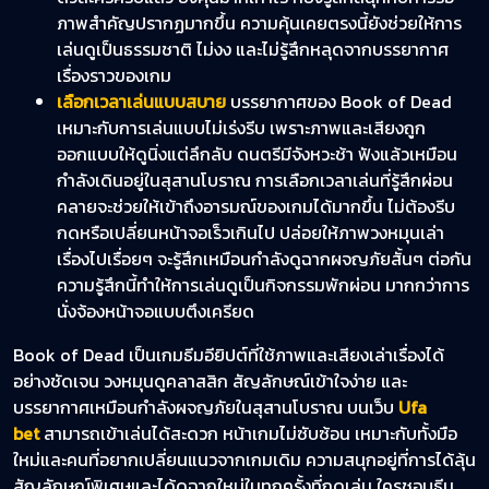
ภาพสำคัญปรากฏมากขึ้น ความคุ้นเคยตรงนี้ยังช่วยให้การ
เล่นดูเป็นธรรมชาติ ไม่งง และไม่รู้สึกหลุดจากบรรยากาศ
เรื่องราวของเกม
เลือกเวลาเล่นแบบสบาย
บรรยากาศของ Book of Dead
เหมาะกับการเล่นแบบไม่เร่งรีบ เพราะภาพและเสียงถูก
ออกแบบให้ดูนิ่งแต่ลึกลับ ดนตรีมีจังหวะช้า ฟังแล้วเหมือน
กำลังเดินอยู่ในสุสานโบราณ การเลือกเวลาเล่นที่รู้สึกผ่อน
คลายจะช่วยให้เข้าถึงอารมณ์ของเกมได้มากขึ้น ไม่ต้องรีบ
กดหรือเปลี่ยนหน้าจอเร็วเกินไป ปล่อยให้ภาพวงหมุนเล่า
เรื่องไปเรื่อยๆ จะรู้สึกเหมือนกำลังดูฉากผจญภัยสั้นๆ ต่อกัน
ความรู้สึกนี้ทำให้การเล่นดูเป็นกิจกรรมพักผ่อน มากกว่าการ
นั่งจ้องหน้าจอแบบตึงเครียด
Book of Dead เป็นเกมธีมอียิปต์ที่ใช้ภาพและเสียงเล่าเรื่องได้
อย่างชัดเจน วงหมุนดูคลาสสิก สัญลักษณ์เข้าใจง่าย และ
บรรยากาศเหมือนกำลังผจญภัยในสุสานโบราณ บนเว็บ
Ufa
bet
สามารถเข้าเล่นได้สะดวก หน้าเกมไม่ซับซ้อน เหมาะกับทั้งมือ
ใหม่และคนที่อยากเปลี่ยนแนวจากเกมเดิม ความสนุกอยู่ที่การได้ลุ้น
สัญลักษณ์พิเศษและได้ดูฉากใหม่ในทุกครั้งที่กดเล่น ใครชอบธีม