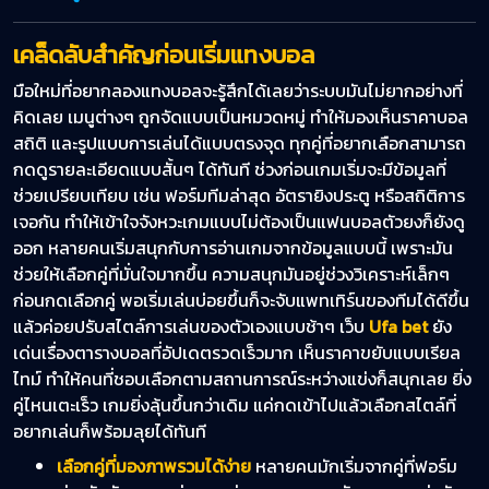
เคล็ดลับสำคัญก่อนเริ่มแทงบอล
มือใหม่ที่อยากลองแทงบอลจะรู้สึกได้เลยว่าระบบมันไม่ยากอย่างที่
คิดเลย เมนูต่างๆ ถูกจัดแบบเป็นหมวดหมู่ ทำให้มองเห็นราคาบอล
สถิติ และรูปแบบการเล่นได้แบบตรงจุด ทุกคู่ที่อยากเลือกสามารถ
กดดูรายละเอียดแบบสั้นๆ ได้ทันที ช่วงก่อนเกมเริ่มจะมีข้อมูลที่
ช่วยเปรียบเทียบ เช่น ฟอร์มทีมล่าสุด อัตรายิงประตู หรือสถิติการ
เจอกัน ทำให้เข้าใจจังหวะเกมแบบไม่ต้องเป็นแฟนบอลตัวยงก็ยังดู
ออก หลายคนเริ่มสนุกกับการอ่านเกมจากข้อมูลแบบนี้ เพราะมัน
ช่วยให้เลือกคู่ที่มั่นใจมากขึ้น ความสนุกมันอยู่ช่วงวิเคราะห์เล็กๆ
ก่อนกดเลือกคู่ พอเริ่มเล่นบ่อยขึ้นก็จะจับแพทเทิร์นของทีมได้ดีขึ้น
แล้วค่อยปรับสไตล์การเล่นของตัวเองแบบช้าๆ เว็บ
Ufa bet
ยัง
เด่นเรื่องตารางบอลที่อัปเดตรวดเร็วมาก เห็นราคาขยับแบบเรียล
ไทม์ ทำให้คนที่ชอบเลือกตามสถานการณ์ระหว่างแข่งก็สนุกเลย ยิ่ง
คู่ไหนเตะเร็ว เกมยิ่งลุ้นขึ้นกว่าเดิม แค่กดเข้าไปแล้วเลือกสไตล์ที่
อยากเล่นก็พร้อมลุยได้ทันที
เลือกคู่ที่มองภาพรวมได้ง่าย
หลายคนมักเริ่มจากคู่ที่ฟอร์ม