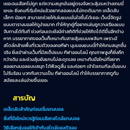
เยอะจนเลือกไม่ถูก แต่ความสนุกมันอยู่ตรงจังหวะลุ้นระหว่างเกมนี่
แหละ ยิ่งคนที่เริ่มใหม่แล้วอยากลองแบบไม่กดดันมาก เคล็ดลับ
เล็กๆ น้อยๆ สามารถช่วยให้เล่นแบบมั่นใจขึ้นได้เยอะ เว็บนี้จัดรูป
แบบตารางบอลให้ดูง่ายมาก ทำให้ทุกคู่ที่อยากเล่นถูกวางเรียงแบบ
จับทางได้ทันที ช่วงก่อนเตะยังมีค่าสถิติที่ช่วยให้คิดได้ดีขึ้นอีกต่าง
หาก บรรยากาศของเว็บก็เหมาะกับสายลุ้นแบบเพลินๆ เพราะมี
สไตล์คล้ายพื้นที่รวมตัวของคอกีฬา มุมมองแบบนี้ทำให้เกมสนุกขึ้น
จริง ยิ่งเข้าผ่านเว็บที่มีสเต็ปแบบ กีฬาออนไลน์ คุณภาพสูงก็ยิ่งคึก
กว่าเดิม และช่วงลุ้นยังแทบไม่สะดุดเลย เหมาะกับมือใหม่ที่อยาก
ลองแทงบอลแบบสนุก ได้ฟีลดูลื่น และค่อยๆ เข้าใจเกมทีละขั้นแบบ
ไม่รีบร้อน บวกกับความเป็น กีฬาออนไลน์ ทำให้บรรยากาศดูทัน
สมัยและเล่นง่ายขึ้นเยอะ
เคล็ดลับสำคัญก่อนเริ่มแทงบอล
สิ่งที่มือใหม่ควรรู้ก่อนเลือกสไตล์แทงบอล
วิธีเลือกคู่บอลให้เข้ากับสไตล์ของตัวเอง