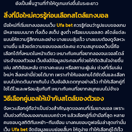
ยังเป็นพื้นฐานที่ทำให้ดูเกมเก่งขึ้นในระยะยาว
สิ่งที่มือใหม่ควรรู้ก่อนเลือกสไตล์แทงบอล
มือใหม่ที่เริ่มแทงบอลบนเว็บ
Ufa bet
ควรรู้ก่อนว่ารูปแบบของเกม
มีหลายแบบมาก ทั้งเต็ง สเต็ป สูงต่ำ หรือแบบบอลสด สไตล์แต่ละ
แบบให้ความรู้สึกคนละอย่าง บางแบบลุ้นเร็ว บางแบบต้องดูจังหวะ
นานขึ้น แล้วแต่ความชอบของแต่ละคน ความสนุกของเว็บนี้คือ
เลือกได้ทั้งหมดในหน้าเดียว เหมาะกับคนที่อยากลองจนเจอสไตล์
ประจำของตัวเอง เว็บยังมีข้อมูลประกอบที่ช่วยให้ตัดสินใจง่ายขึ้น
เช่น สถิติย้อนหลัง ตารางคะแนน หรือสถานะผู้เล่น ช่วงที่เริ่มเล่น
ใหม่ๆ สิ่งเหล่านี้ช่วยได้มาก เพราะทำให้มองเกมได้ชัดขึ้นและเลือก
แบบไม่กดดันมากเกินไป เว็บยังอัปเดตทุกอย่างเร็ว ทำให้เลือกคู่ที่
ใช่ได้ไวและพร้อมลุ้นทันที เหมาะกับคนที่อยากสนุกแบบไม่จำเจ
วิธีเลือกคู่บอลให้เข้ากับสไตล์ของตัวเอง
จังหวะเลือกคู่ถือว่าเป็นช่วงสำคัญสุดของคนที่เริ่มแทงบอล เพราะ
เป็นช่วงที่ต้องมองเกมแบบคร่าวๆ แล้วเลือกคู่ที่เข้ามือที่สุด หลาย
คนชอบดูสถิติทีมเหย้า–ทีมเยือน บางคนชอบดูฟอร์มล่าสุดเท่านั้น
เว็บ
Ufa bet
จัดข้อมูลแบบย่อยสั้นๆ ให้ดูง่าย ทำให้เลือกคู่ได้เร็ว