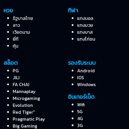
หวย
กีฬา
รัฐบาลไทย
แทงบอล
ลาว
แทงมวย
เวียดนาม
แทงบาส
ยี่กี
แทงไก่ชน
หุ้น
สล็อต
รองรับระบบ
PG
Android
JILI
IOS
FA CHAI
Windows
Mannaplay
อินเทอร์เน็ต
Microgaming
Wifi
Evolution
5G
Red Tiger"
4G
Pragmatic Play
3G
Big Gaming