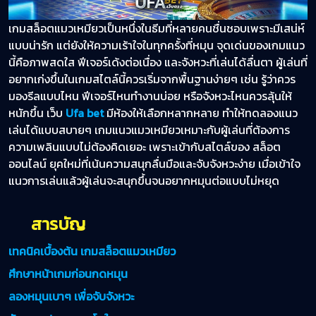
เกมสล็อตแมวเหมียวเป็นหนึ่งในธีมที่หลายคนชื่นชอบเพราะมีเสน่ห์
แบบน่ารัก แต่ยังให้ความเร้าใจในทุกครั้งที่หมุน จุดเด่นของเกมแนว
นี้คือภาพสดใส ฟีเจอร์เด้งต่อเนื่อง และจังหวะที่เล่นได้ลื่นตา ผู้เล่นที่
อยากเก่งขึ้นในเกมสไตล์นี้ควรเริ่มจากพื้นฐานง่ายๆ เช่น รู้ว่าควร
มองรีลแบบไหน ฟีเจอร์ไหนทำงานบ่อย หรือจังหวะไหนควรลุ้นให้
หนักขึ้น เว็บ
Ufa bet
มีห้องให้เลือกหลากหลาย ทำให้ทดลองแนว
เล่นได้แบบสบายๆ เกมแนวแมวเหมียวเหมาะกับผู้เล่นที่ต้องการ
ความเพลินแบบไม่ต้องคิดเยอะ เพราะเข้ากับสไตล์ของ สล็อต
ออนไลน์ ยุคใหม่ที่เน้นความสนุกลื่นมือและจับจังหวะง่าย เมื่อเข้าใจ
แนวการเล่นแล้วผู้เล่นจะสนุกขึ้นจนอยากหมุนต่อแบบไม่หยุด
เทคนิคเบื้องต้น เกมสล็อตแมวเหมียว
ศึกษาหน้าเกมก่อนกดหมุน
ลองหมุนเบาๆ เพื่อจับจังหวะ