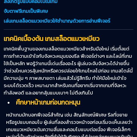
สังเกตรูปแบบคอมโบในเกม
จับตาฟรีเกมเป็นพิเศษ
เล่นเกมสล็อตแมวเหมียวให้ชำนาญด้วยการอ่านฟีเจอร์
เทคนิคเบื้องต้น เกมสล็อตแมวเหมียว
เทคนิคพื้นฐานของเกมสล็อตแมวเหมียวสำหรับมือใหม่ เริ่มตั้งแต่
การทำความเข้าใจกับจังหวะหมุนของรีล ฟีเจอร์ต่างๆ และไลน์ที่เกม
ใช้เป็นหลัก พอรู้ว่าเกมนี้เด่นเรื่องอะไร ผู้เล่นจะจับจังหวะได้ง่ายขึ้น
ว่าช่วงไหนควรลุ้นหนักหรือควรปล่อยให้เกมไหลไปก่อน เกมสไตล์นี้
มีความนุ่ม ๆ ภาพสบายตา เล่นแล้วไม่รู้สึกรีบ ทำให้มือใหม่เข้าใจ
ระบบได้รวดเร็ว เหมาะมากสำหรับคนที่อยากเริ่มจากเกมที่จังหวะ
กำลังพอดี และอยากลุ้นแบบเบาๆ ไม่ตึงเกินไป
ศึกษาหน้าเกมก่อนกดหมุน
หน้าเกมมักบอกฟีเจอร์สำคัญ เช่น สัญลักษณ์พิเศษ รีลที่ขยาย
หรือรูปแบบคอมโบ ผู้เล่นที่ลองสำรวจหน้าจอก่อนเริ่มจะเห็นเลยว่า
เกมแมวเหมียวเน้นความลื่นและคอมโบแบบต่อเนื่อง ฟีเจอร์เล็กๆ
เหล่านี้เป็นตัวช่วยหลักที่ทำให้จับทิศทางได้ง่ายกว่าเกมแนวเข้มข้น