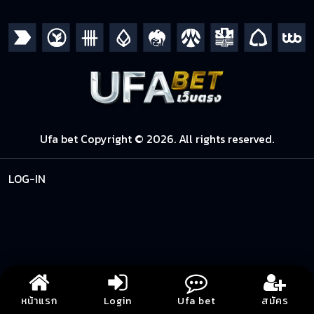
Ufa bet Copyright © 2026. All rights reserved.
LOG-IN
หน้าแรก
Login
Ufa bet
สมัคร