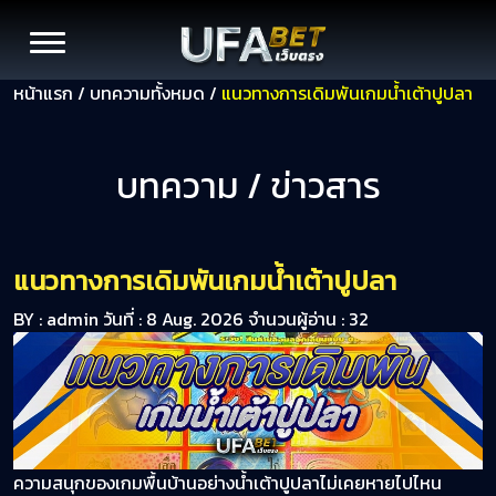
หน้าแรก
/
บทความทั้งหมด
/
แนวทางการเดิมพันเกมน้ำเต้าปูปลา
บทความ / ข่าวสาร
แนวทางการเดิมพันเกมน้ำเต้าปูปลา
BY :
admin
วันที่ : 8 Aug. 2026
จำนวนผู้อ่าน : 32
ความสนุกของเกมพื้นบ้านอย่างน้ำเต้าปูปลาไม่เคยหายไปไหน