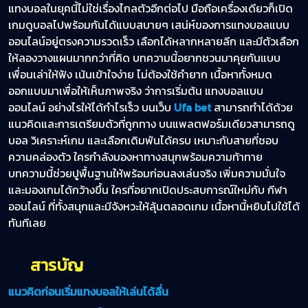
แทงบอลในยุคนี้ไม่ใช่เรื่องไกลตัวอีกต่อไป มือถือเครื่องเดียวก็เปิด
เกมดูบอลไปพร้อมกันได้แบบสบายๆ เสน่ห์ของการแทงบอลแบบ
ออนไลน์อยู่ตรงความรวดเร็ว เลือกได้หลากหลายลีก และมีตัวเลือก
ให้ลองวางแผนมากกว่าที่คิด บทความนี้อยากชวนมาคุยกันแบบ
เพื่อนเล่าให้ฟัง เน้นเข้าใจง่าย ไม่ต้องใช้คำยาก เนื้อหาทั้งหมด
ออกแบบมาเพื่อให้เห็นภาพจริง ว่าการเริ่มต้น แทงบอลแบบ
ออนไลน์ อย่างไรให้ได้กำไรเร็ว บนเว็บ
Ufa bet
สามารถทำได้ด้วย
แนวคิดและการเตรียมตัวที่ถูกทาง บนแพลตฟอร์มเดียวสามารถดู
บอล วิเคราะห์เกม และเลือกเดิมพันได้ครบ เหมาะกับสายที่ชอบ
ความคล่องตัว ใครกำลังมองหาทางสนุกพร้อมความท้าทาย
บทความนี้ช่วยปูพื้นฐานให้พร้อมก่อนลงเล่นจริง เพิ่มความมั่นใจ
และมองเกมได้กว้างขึ้น ใครที่อยากเปิดประสบการณ์ใหม่กับ กีฬา
ออนไลน์ ที่ทั้งสนุกและมีจังหวะให้ลุ้นตลอดเกม เนื้อหานี้หยิบไปใช้ได้
ทันทีเลย
แนวคิดก่อนเริ่มแทงบอลให้เล่นได้ลื่น