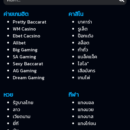
ค่ายเกมฮิต
คาสิโน
Pretty Baccarat
บาคาร่า
WM Casino
รูเล็ต
Ebet Cacsino
ป๊อกเด้ง
Allbet
สล็อต
Big Gaming
กำถั่ว
SA Gaming
แบล็คแจ็ค
Sexy Baccarat
ไฮโล"
AG Gaming
เสือมังกร
Dream Gaming
เกมไพ่
หวย
กีฬา
รัฐบาลไทย
แทงบอล
ลาว
แทงมวย
เวียดนาม
แทงบาส
ยี่กี
แทงไก่ชน