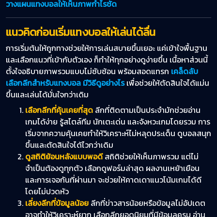
วางแผนแทงบอลให้เห็นภาพกำไรชัด
แนวคิดก่อนเริ่มแทงบอลให้เล่นได้ลื่น
การเริ่มต้นให้ถูกทางช่วยให้การเล่นสบายขึ้นเยอะ แค่เข้าใจพื้นฐาน
และเลือกแนวที่เข้ากับตัวเอง ก็ทำให้ทุกอย่างดูง่ายขึ้น เนื้อหาส่วนนี้
ตั้งใจอธิบายภาพรวมแบบไม่ซับซ้อน พร้อมสอดแทรก
เคล็ดลับ
เลือกลีกสำหรับแทงบอล มีวิธีดูอย่างไร
เพื่อช่วยให้ตัดสินใจได้แม่น
ขึ้นและเล่นได้มั่นใจกว่าเดิม
เลือกลีกที่คุ้นเคยที่สุด
ลีกที่ติดตามเป็นประจำมักช่วยอ่าน
เกมได้ง่าย รู้สไตล์ทีม นักเตะเด่น และจังหวะเกมโดยรวม การ
เริ่มจากความคุ้นเคยทำให้วิเคราะห์ไม่หลุดประเด็น ดูบอลสนุก
ขึ้นและตัดสินใจได้ไวกว่าเดิม
ดูสถิติย้อนหลังแบบพอดี
สถิติช่วยให้เห็นภาพรวม แต่ไม่
จำเป็นต้องดูทุกตัว เลือกดูฟอร์มล่าสุด ผลงานเหย้าเยือน
และการเจอกันที่ผ่านมา จะช่วยให้คาดเดาแนวโน้มเกมได้ดี
โดยไม่ปวดหัว
เลี่ยงลีกที่ข้อมูลน้อย
ลีกที่ข่าวสารน้อยหรือข้อมูลไม่อัปเดต
อาจทำให้วิเคราะห์ยาก เลือกลีกยอดนิยมที่มีข้อมูลครบ อ่าน