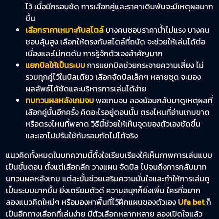
ไว้ เมื่อมีกรอบชัด การเลือกคู่และราคาเดิมพันจะมีเหตุผลมาก
ขึ้น
เลือกราคาเหมาะกับสไตล์
บางคนชอบราคาน้ำไม่แรง บางคน
ชอบลุ้นสูง เลือกให้ตรงกับสไตล์ที่ถนัด จะช่วยให้เล่นได้ต่อ
เนื่องและไม่กดดัน การรู้จักตัวเองสำคัญมาก
แยกบิลให้เป็นระบบ
การแยกบิลช่วยกระจายความเสี่ยง ไม่
รวมทุกคู่ไว้ในบิลเดียว เลือกจัดบิลเล็กๆ หลายชุด จะมอง
ผลลัพธ์ได้ชัดและบริหารการเล่นได้ง่าย
ทบทวนผลหลังเกมจบ
พอเกมจบ ลองย้อนกลับมาดูเหตุผลที่
เลือกคู่นั้นอีกครั้ง คิดอะไรอยู่ตอนนั้น ตรงไหนที่อ่านเกมขาด
หรือตรงไหนที่พลาด วิธีนี้ช่วยให้เห็นจุดของตัวเองชัดขึ้น
และเอาไปปรับใช้กับรอบถัดไปได้จริง
แนวคิดทั้งหมดในบทความนี้ตั้งใจเรียบเรียงให้เห็นภาพการเล่นแบบ
เป็นขั้นตอน ตั้งแต่เลือกลีก วางแผน จัดบิล ไปจนถึงการกลับมาท
บทวนผลหลังเกม แต่ละขั้นช่วยเสริมความมั่นใจและทำให้การเล่นดู
เป็นระบบมากขึ้น ยิ่งเตรียมตัวดี ความสนุกก็ยิ่งเพิ่ม ใครที่อยาก
ลองแนวคิดใหม่ๆ หรือมองหาพื้นที่ไว้ฝึกแผนของตัวเอง
Ufa bet
ก็
เป็นอีกทางเลือกที่เล่นง่าย มีตัวเลือกหลากหลาย ลองเปิดใจแล้ว