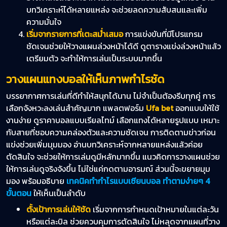
บทวิเคราะห์ได้หลายแหล่ง จะช่วยลดความสับสนและเพิ่ม
ความมั่นใจ
เริ่มจากรายการที่เตะสม่ำเสมอ
การแข่งขันที่มีโปรแกรม
ชัดเจนช่วยให้วางแผนล่วงหน้าได้ดี ดูตารางแข่งล่วงหน้าแล้ว
เตรียมตัว จะทำให้การเล่นเป็นระบบมากขึ้น
วางแผนแทงบอลให้เห็นภาพกำไรชัด
บรรยากาศการเล่นที่ดีทำให้สนุกได้นาน ไม่จำเป็นต้องรีบทุกคู่ การ
เลือกจังหวะลงเล่นสำคัญมาก แพลตฟอร์ม
Ufa bet
ออกแบบให้ใช้
งานง่าย ดูราคาบอลแบบเรียลไทม์ เลือกแทงได้หลายรูปแบบ เหมาะ
กับสายที่ชอบความคล่องตัวและความชัดเจน การติดตามข่าวก่อน
แข่งช่วยเพิ่มมุมมอง อ่านบทวิเคราะห์จากหลายแหล่งแล้วค่อย
ตัดสินใจ จะช่วยให้การเล่นดูมีหลักมากขึ้น แนวคิดการวางแผนช่วย
ให้การเล่นดูจริงจังขึ้น ไม่ใช่แค่กดตามอารมณ์ ส่วนนี้จะขยายมุม
มอง พร้อมอธิบาย
เทคนิคทำกำไรแบบเซียนบอล ทำตามง่ายๆ 4
ขั้นตอน
ให้เห็นเป็นลำดับ
ตั้งเป้าการเล่นให้ชัด
เริ่มจากการกำหนดเป้าหมายในแต่ละวัน
หรือแต่ละบิล ช่วยควบคุมการตัดสินใจ ไม่หลุดจากแผนที่วาง