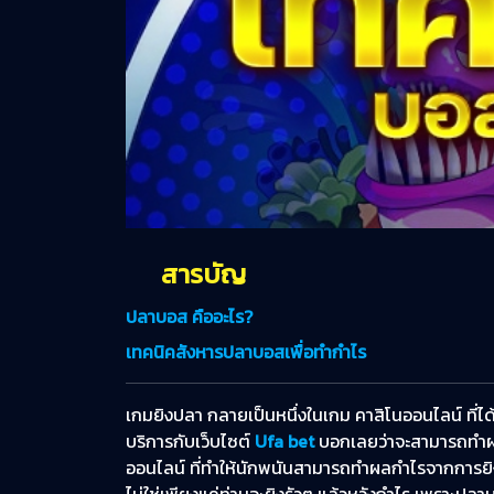
ปลาบอส คืออะไร?
เทคนิคสังหารปลาบอสเพื่อทำกำไร
เกมยิงปลา กลายเป็นหนึ่งในเกม คาสิโนออนไลน์ ที่ได
บริการกับเว็บไซต์
Ufa bet
บอกเลยว่าจะสามารถทำผลก
ออนไลน์ ที่ทำให้นักพนันสามารถทำผลกำไรจากการยิงปล