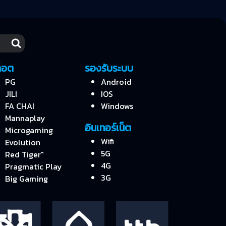
็อต
รองรับระบบ
PG
Android
JILI
IOS
FA CHAI
Windows
Mannaplay
อินเทอร์เน็ต
Microgaming
Wifi
Evolution
5G
Red Tiger"
4G
Pragmatic Play
3G
Big Gaming