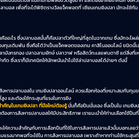
ลาบอสเป็นชนิดปลาในเกมที่มีพลังชีวิตสูงมาก และต้องอาศัยเทคนิค จัง
ลาบอส เพื่อที่จะได้พิชิตรางวัลแจ็คพอตที่ เซียนเกมยิงปลา มักจะใช้กัน ซึ
ืออะไร ซึ่งปลาบอสนั้นก็คือปลาตัวที่ใหญ่ที่สุดในฉากเกม ซึ่งมักจะโผล่มา
ทุนเดิมพัน ซึ่งถือได้ว่าเป็นแจ็คพอตของเกม คาสิโนออนไลน์ ชนิดนี้เล
ามังกรทอง ปลาฉลามยักษ์ ปลาวาฬ หรือสัตว์ทะเลแฟนตาซี แต่สิ่งที่เหมื
ัด ซึ่งเราก็มีเทคนิคให้นักพนันนำไปใช้ล่าปลาบอสได้ง่ายๆ ดังนี้
ังหารปลาบอสใน เกมยิงปลาออนไลน์ ควรเลือกห้องที่เหมาะสมกับทุนของต
สูง และต้องใช้กระสุนที่แรงในการยิง
ำคัญในเกมยิงปลา ที่มือใหม่ต้องรู้
นั่นก็คือปืนนั่นเอง ซึ่งเป็นใน เกมย
นต้องการสังหารปลาบอสให้มีประสิทธิภาพ เราแนะนำให้ท่านเลือกใช้ปืนที
ะให้ความสำคัญกับการเลือกปืนที่ใช้ในการสังหารปลาแล้วนั้นบอกเลยว
วามแรงมากพอที่จะใช้ใน การสังหารปลาบอส เพราะถ้าหากท่านใช้กระสุนที่