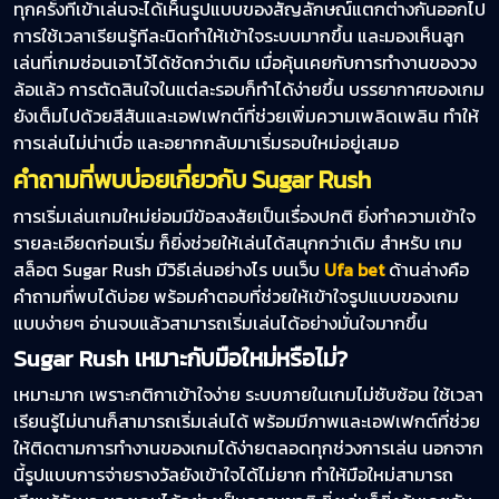
ทุกครั้งที่เข้าเล่นจะได้เห็นรูปแบบของสัญลักษณ์แตกต่างกันออกไป
การใช้เวลาเรียนรู้ทีละนิดทำให้เข้าใจระบบมากขึ้น และมองเห็นลูก
เล่นที่เกมซ่อนเอาไว้ได้ชัดกว่าเดิม เมื่อคุ้นเคยกับการทำงานของวง
ล้อแล้ว การตัดสินใจในแต่ละรอบก็ทำได้ง่ายขึ้น บรรยากาศของเกม
ยังเต็มไปด้วยสีสันและเอฟเฟกต์ที่ช่วยเพิ่มความเพลิดเพลิน ทำให้
การเล่นไม่น่าเบื่อ และอยากกลับมาเริ่มรอบใหม่อยู่เสมอ
คำถามที่พบบ่อยเกี่ยวกับ Sugar Rush
การเริ่มเล่นเกมใหม่ย่อมมีข้อสงสัยเป็นเรื่องปกติ ยิ่งทำความเข้าใจ
รายละเอียดก่อนเริ่ม ก็ยิ่งช่วยให้เล่นได้สนุกกว่าเดิม สำหรับ เกม
สล็อต Sugar Rush มีวิธีเล่นอย่างไร บนเว็บ
Ufa bet
ด้านล่างคือ
คำถามที่พบได้บ่อย พร้อมคำตอบที่ช่วยให้เข้าใจรูปแบบของเกม
แบบง่ายๆ อ่านจบแล้วสามารถเริ่มเล่นได้อย่างมั่นใจมากขึ้น
Sugar Rush เหมาะกับมือใหม่หรือไม่?
เหมาะมาก เพราะกติกาเข้าใจง่าย ระบบภายในเกมไม่ซับซ้อน ใช้เวลา
เรียนรู้ไม่นานก็สามารถเริ่มเล่นได้ พร้อมมีภาพและเอฟเฟกต์ที่ช่วย
ให้ติดตามการทำงานของเกมได้ง่ายตลอดทุกช่วงการเล่น นอกจาก
นี้รูปแบบการจ่ายรางวัลยังเข้าใจได้ไม่ยาก ทำให้มือใหม่สามารถ