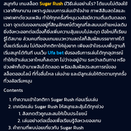
สนุกกับ เกมสล็อต
Sugar Rush
มีวิธีเล่นอย่างไร? ได้แบบไม่ต้องใช้
เวลาศึกษานาน เพราะรูปแบบการเล่นเข้าใจง่าย ภาพสีสันสดใสและ
เอฟเฟกต์ชวนเพลิน ทำให้ทุกครั้งที่หมุนวงล้อมีความตื่นเต้นตลอด
เวลา จุดเด่นของเกมอยู่ที่สัญลักษณ์ตัวคูณที่สะสมบนตำแหน่งเดิม
ยิ่งจังหวะออกต่อเนื่องก็ยิ่งเพิ่มความลุ้นแบบไม่สะดุด มือใหม่ก็เรียน
รู้ได้สบาย ส่วนคนที่ชอบเกมแนวหวานสดใสก็สัมผัสบรรยากาศได้
ตั้งแต่เริ่มเล่น ไม่ต้องจำกติกาให้ยุ่งยาก เพียงเข้าใจระบบพื้นฐานก็
เริ่มสนุกได้ทันที บนเว็บ
Ufa bet
ยังรองรับการเล่นได้ทุกอุปกรณ์
ทำให้เข้าเล่นเวลาไหนก็สะดวก ไม่ว่าจะอยู่บ้าน ระหว่างเดินทาง หรือ
ช่วงพักก็เข้ามาเพลินได้ตลอด พร้อมสัมผัสประสบการณ์ของ
สล็อตออนไลน์ ที่ทั้งลื่นไหล เล่นง่าย และมีลูกเล่นให้ติดตามทุกครั้ง
ที่วงล้อเริ่มหมุน
Contents
ทำความเข้าใจกติกา Sugar Rush ก่อนเริ่มเล่น
เทคนิคเล่น Sugar Rush ให้สนุกและลุ้นได้ทุกช่วง
สังเกตตัวคูณสะสมให้เป็นประโยชน์
เล่นอย่างต่อเนื่องเพื่อเรียนรู้จังหวะของเกม
คำถามที่พบบ่อยเกี่ยวกับ Sugar Rush