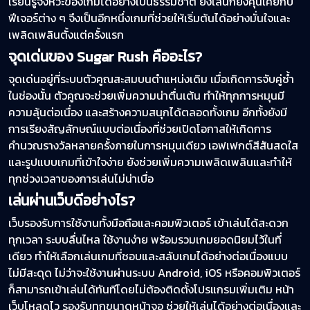
เรียนรู้จังหวะของเกมได้อย่างเป็นธรรมชาติ ยิ่งเล่นก็ยิ่งคุ้นเคยกับ
ฟีเจอร์ต่าง ๆ จึงเป็นอีกหนึ่งเกมที่ช่วยให้เริ่มต้นได้อย่างมั่นใจและ
เพลิดเพลินตั้งแต่ครั้งแรก
จุดเด่นของ Sugar Rush คืออะไร?
จุดเด่นอยู่ที่ระบบตัวคูณสะสมบนตำแหน่งเดิม เมื่อเกิดการจับคู่ซ้ำ
ในช่องนั้น ตัวคูณจะช่วยเพิ่มความน่าตื่นเต้น ทำให้ทุกการหมุนมี
ความลุ้นต่อเนื่อง และสร้างความสนุกได้ตลอดทั้งเกม อีกทั้งยังมี
การเรียงสัญลักษณ์แบบต่อเนื่องที่ช่วยเปิดโอกาสให้เกิดการ
คำนวณรางวัลหลายครั้งภายในการหมุนเดียว เอฟเฟกต์สีสันสดใส
และรูปแบบเกมที่เข้าใจง่าย ยังช่วยเพิ่มความเพลิดเพลินและทำให้
ทุกช่วงเวลาของการเล่นไม่น่าเบื่อ
เล่นผ่านเว็บดีอย่างไร?
เว็บรองรับการใช้งานทั้งมือถือและคอมพิวเตอร์ เข้าเล่นได้สะดวก
ทุกเวลา ระบบลื่นไหล ใช้งานง่าย พร้อมรวมเกมยอดนิยมไว้ในที่
เดียว ทำให้เลือกเล่นเกมที่ชอบและสลับเกมได้อย่างต่อเนื่องแบบ
ไม่มีสะดุด ไม่ว่าจะใช้งานผ่านระบบ Android, iOS หรือคอมพิวเตอร์
ก็สามารถเข้าเล่นได้ทันทีโดยไม่ต้องติดตั้งโปรแกรมเพิ่มเติม หน้า
เว็บโหลดไว รองรับทุกขนาดหน้าจอ ช่วยให้เล่นได้อย่างต่อเนื่องและ