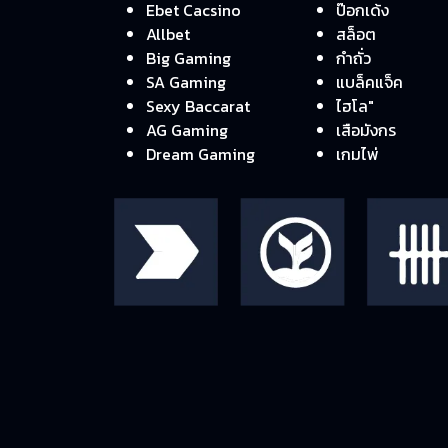
Ebet Cacsino
ป๊อกเด้ง
Allbet
สล็อต
Big Gaming
กำถั่ว
SA Gaming
แบล็คแจ็ค
Sexy Baccarat
ไฮโล"
AG Gaming
เสือมังกร
Dream Gaming
เกมไพ่