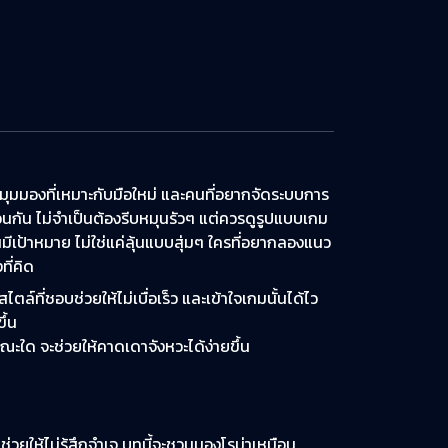
ึงมุมมองที่เหมาะกับมือใหม่ และคนที่อยากจัดระบบการ
มือนกัน ไม่จำเป็นต้องรีบหมุนรัวๆ แต่ควรดูรูปแบบเกม
นมีเป้าหมาย ไม่ใช่แค่ลุ้นแบบสุ่มๆ ใครที่อยากลองแนว
ที่คิด
ล์ที่ชอบช่วยให้ไม่เบื่อเร็ว และเข้าใจเกมนั้นได้ไว
ึ้น
ใด จะช่วยให้คาดเดาจังหวะได้ง่ายขึ้น
วยให้ไม่รู้สึกจำเจ บทนี้จะชวนมองโรม่าเหมือน