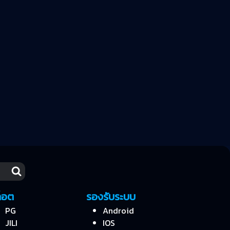
็อต
รองรับระบบ
PG
Android
JILI
IOS