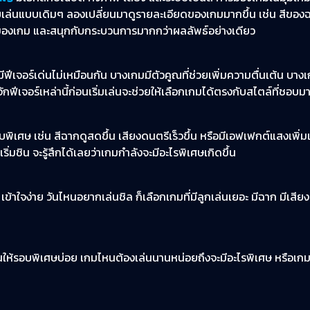
ี่เคยเล่นแบบเดิมๆ ลองเปลี่ยนมาดูรายละเอียดของเกมมากขึ้น เช่น สีข
ณ์ของเกม และสนุกกับกระบวนการมากกว่าผลลัพธ์อย่างเดียว
มีฟีเจอร์เด่นไม่เหมือนกัน บางเกมมีตัวคูณที่ช่วยเพิ่มความตื่นเต้น บา
ักฟีเจอร์เหล่านี้ก่อนเริ่มเล่นจะช่วยให้เลือกเกมได้ตรงกับสไตล์ที่ชอบมา
ษ เช่น สีฉากดูสดขึ้น เสียงดนตรีเร็วขึ้น หรือมีเอฟเฟกต์แสงเพิ่มเข้า
่มชิน จะรู้สึกได้เลยว่าเกมกำลังจะมีอะไรพิเศษเกิดขึ้น
 เข้าใจง่าย วันไหนอยากเล่นชิล ก็เลือกเกมที่มีลูกเล่นเยอะ มีฉาก มีเ
ไหนให้รอบพิเศษบ่อย เกมไหนต้องเล่นนานหน่อยถึงจะมีอะไรพิเศษ หรือเ