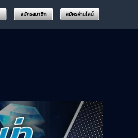
สมัครสมาชิก
สมัครผ่านไลน์