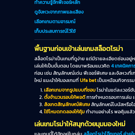
ทำความรู้จักฟีเจอร์หลัก
ดูจังหวะจากภาพและเสียง
เลือกเกมตามอารมณ์
เก็บประสบการณ์ไว้ใช้
พื้นฐานก่อนเข้าเล่นเกมสล็อตโรม่า
สล็อตโรม่าเป็นเกมที่ดูง่าย แต่มีรายละเอียดซ่อนอยู
เล่นให้เป็นขั้นตอน โดยมาพร้อมแนวคิด
4 เทคนิคการ
ก่อน เช่น สัญลักษณ์เด่น ฟีเจอร์พิเศษ และจังหวะที่เ
ใหม่ แนะนำให้มองเกมที่
Ufa bet
เป็นเหมือนกิจกรรมผ
เลือกเกมจากรูปแบบที่ชอบ
โรม่าในแต่ละเวอร์ชั
ตั้งจำนวนรอบให้พอดี
การกำหนดรอบการเล่น เช่
สังเกตสัญลักษณ์พิเศษ
สัญลักษณ์โบนัสหรือไ
ใช้โหมดทดลองให้คุ้ม
ทำงานอย่างไร พอคุ้นแล้วค่
เล่นเกมโรม่าให้สนุกด้วยมุมมองใหม่
และเกมนี้ได้จักอยู่ในกลุ่ม
สล็อตโรม่าโจ๊กเกอร์ ค่ายใ