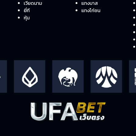
เวียดนาม
แทงบาส
ยี่กี
แทงไก่ชน
หุ้น