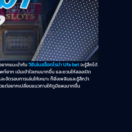
าอยากแนะนำกับ
วิธีเล่นสล็อตโรม่า Ufa bet
จะรู้สึกได้
้ศัพท์ยาก เน้นเข้าใจเกมมากขึ้น และชวนให้ลองเปิด
และจัดรอบการเล่นให้เหมาะ ก็ยิ่งเพลินและรู้สึกว่า
้วแต่อยากเปลี่ยนแนวทางให้ดูมีแผนมากขึ้น