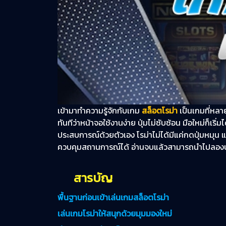
เข้ามาทำความรู้จักกับเกม
สล็อตโรม่า
เป็นเกมที่หล
ทันทีว่าหน้าจอใช้งานง่าย ปุ่มไม่ซับซ้อน มือใหม่ก็
ประสบการณ์ด้วยตัวเอง โรม่าไม่ได้มีแค่กดปุ่มหมุน แต่ย
ควบคุมสถานการณ์ได้ อ่านจบแล้วสามารถนำไปลองปรับใ
พื้นฐานก่อนเข้าเล่นเกมสล็อตโรม่า
เล่นเกมโรม่าให้สนุกด้วยมุมมองใหม่