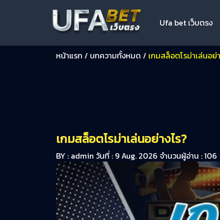
Ufa bet เว็บตรง
หน้าแรก
/
บทความทั้งหมด
/
เกมสล็อตโรม่าเล่นอย่
เกมสล็อตโรม่าเล่นอย่างไร?
BY :
admin
วันที่ : 9 Aug. 2026
จำนวนผู้อ่าน : 106