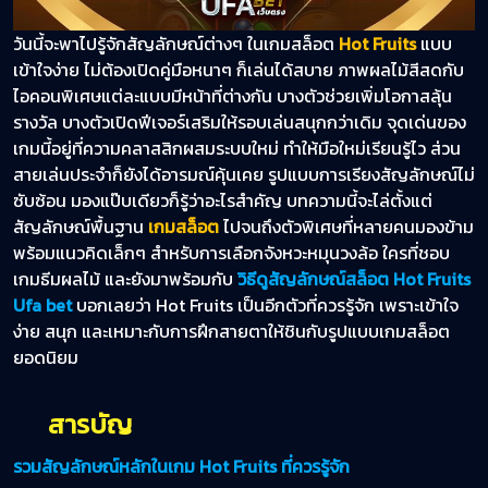
วันนี้จะพาไปรู้จักสัญลักษณ์ต่างๆ ในเกมสล็อต
Hot Fruits
แบบ
เข้าใจง่าย ไม่ต้องเปิดคู่มือหนาๆ ก็เล่นได้สบาย ภาพผลไม้สีสดกับ
ไอคอนพิเศษแต่ละแบบมีหน้าที่ต่างกัน บางตัวช่วยเพิ่มโอกาสลุ้น
รางวัล บางตัวเปิดฟีเจอร์เสริมให้รอบเล่นสนุกกว่าเดิม จุดเด่นของ
เกมนี้อยู่ที่ความคลาสสิกผสมระบบใหม่ ทำให้มือใหม่เรียนรู้ไว ส่วน
สายเล่นประจำก็ยังได้อารมณ์คุ้นเคย รูปแบบการเรียงสัญลักษณ์ไม่
ซับซ้อน มองแป๊บเดียวก็รู้ว่าอะไรสำคัญ บทความนี้จะไล่ตั้งแต่
สัญลักษณ์พื้นฐาน
เกมสล็อต
ไปจนถึงตัวพิเศษที่หลายคนมองข้าม
พร้อมแนวคิดเล็กๆ สำหรับการเลือกจังหวะหมุนวงล้อ ใครที่ชอบ
เกมธีมผลไม้ และยังมาพร้อมกับ
วิธีดูสัญลักษณ์สล็อต Hot Fruits
Ufa bet
บอกเลยว่า Hot Fruits เป็นอีกตัวที่ควรรู้จัก เพราะเข้าใจ
ง่าย สนุก และเหมาะกับการฝึกสายตาให้ชินกับรูปแบบเกมสล็อต
ยอดนิยม
รวมสัญลักษณ์หลักในเกม Hot Fruits ที่ควรรู้จัก