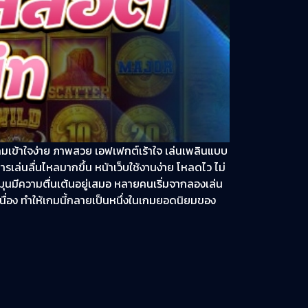
กมเข้าใจง่าย ภาพสวย เอฟเฟกต์เร้าใจ เล่นเพลินแบบ
การเล่นลื่นไหลมากขึ้น หน้าเว็บใช้งานง่าย โหลดไว ไม่
หมุนมีความตื่นเต้นอยู่เสมอ หลายคนเริ่มจากลองเล่น
เนื่อง ทำให้เกมนี้กลายเป็นหนึ่งในเกมยอดนิยมของ