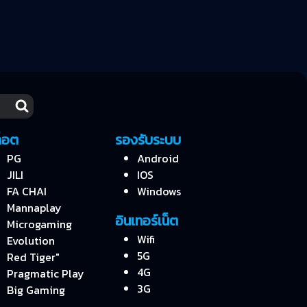
็อต
รองรับระบบ
PG
Android
JILI
IOS
FA CHAI
Windows
Mannaplay
อินเทอร์เน็ต
Microgaming
Wifi
Evolution
5G
Red Tiger"
4G
Pragmatic Play
3G
Big Gaming