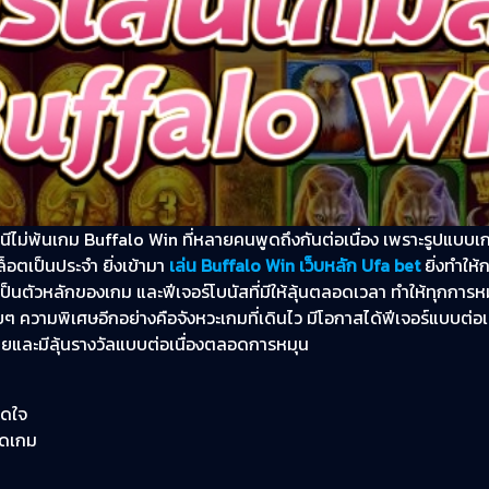
ีไม่พ้นเกม Buffalo Win ที่หลายคนพูดถึงกันต่อเนื่อง เพราะรูปแบบเ
ล็อตเป็นประจำ ยิ่งเข้ามา
เล่น Buffalo Win เว็บหลัก Ufa bet
ยิ่งทำให้
่เป็นตัวหลักของเกม และฟีเจอร์โบนัสที่มีให้ลุ้นตลอดเวลา ทำให้ทุกการ
ยๆ ความพิเศษอีกอย่างคือจังหวะเกมที่เดินไว มีโอกาสได้ฟีเจอร์แบบต่อ
ายและมีลุ้นรางวัลแบบต่อเนื่องตลอดการหมุน
ิดใจ
อดเกม