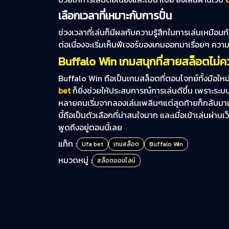
เลือกเวลาที่เหมาะกับการปั่น
ช่วงเวลาที่เล่นก็มีผลกับความรู้สึกในการเล่นเหมือน
ต่อเนื่องจะเริ่มเห็นฟีเจอร์ของเกมออกมาเรื่อยๆ ความต
Buffalo Win เกมสนุกที่สายสล็อตไม่
Buffalo Win ถือเป็นเกมสล็อตที่ตอบโจทย์ทั้งมือใหม่
bet
ก็ยิ่งช่วยให้ประสบการณ์การเล่นดีขึ้น เพราะระบบล
หลายคนเริ่มจากลองเล่นเพลินๆแต่สุดท้ายก็กลับมาเ
นี้ถือเป็นตัวเลือกที่น่าสนใจมาก และเมื่อเข้าเล่
พูดถึงอยู่ตอนนี้เลย
แท็ก :
Ufa bet
เกมสล็อต
Buffalo Win
หมวดหมู่ :
สล็อตออนไลน์