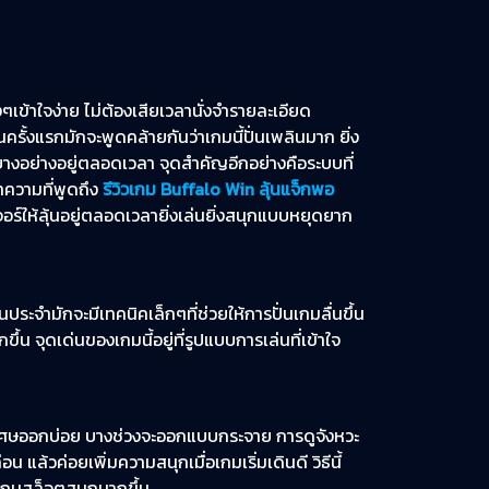
้าใจง่าย ไม่ต้องเสียเวลานั่งจำรายละเอียด
นครั้งแรกมักจะพูดคล้ายกันว่าเกมนี้ปั่นเพลินมาก ยิ่ง
รบางอย่างอยู่ตลอดเวลา จุดสำคัญอีกอย่างคือระบบที่
ทความที่พูดถึง
รีวิวเกม Buffalo Win ลุ้นแจ็กพอ
จอร์ให้ลุ้นอยู่ตลอดเวลายิ่งเล่นยิ่งสนุกแบบหยุดยาก
ประจำมักจะมีเทคนิคเล็กๆที่ช่วยให้การปั่นเกมลื่นขึ้น
ขึ้น จุดเด่นของเกมนี้อยู่ที่รูปแบบการเล่นที่เข้าใจ
พิเศษออกบ่อย บางช่วงจะออกแบบกระจาย การดูจังหวะ
แล้วค่อยเพิ่มความสนุกเมื่อเกมเริ่มเดินดี วิธีนี้
่นเกมสล็อตสนุกมากขึ้น