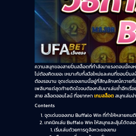
ความสนุกของสายปั่นสล็อตที่กำลังมาแรงตอนนี้คงหน
ไม่ต้องคิดเยอะ เหมาะกับทั้งมือใหม่และคนที่ชอบปั่นส
ต้องรอนาน จุดเด่นของเกมนี้อยู่ที่สัญลักษณ์ควายที
เพลินๆแต่สุดท้ายติดใจจนต้องกลับมาเล่นซ้ำอีกเรื่อ
สาย สล็อตออนไลน์ ที่อยากหา
เกมสล็อต
สนุกเล่นง่
Contents
จุดเด่นของเกม Buffalo Win ที่ทำให้หลายคนต
เทคนิคเล่น Buffalo Win ให้สนุกและลุ้นได้ตล
เริ่มเล่นด้วยการดูจังหวะของเกม