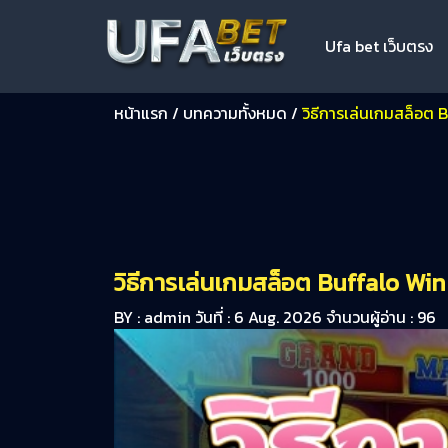
Ufa bet เว็บตรง
หน้าแรก
/
บทความทั้งหมด
/
วิธีการเล่นเกมสล็อต 
วิธีการเล่นเกมสล็อต Buffalo Win
BY :
admin
วันที่ : 6 Aug. 2026
จำนวนผู้อ่าน : 96