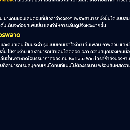
กัน บางคนชอบเล่นตอนที่มีเวลาว่างจริงๆ เพราะสามารถนั่งปั่นได้แบบสบาย
ื่นเต้นจะค่อยๆเพิ่มขึ้น และทำให้การเล่นดูมีจังหวะมากขึ้น
ควรพลาด
และคนที่เล่นเป็นประจำ รูปแบบเกมเข้าใจง่าย เล่นเพลิน ภาพสวย และมีฟี
ื่น ใช้งานง่าย และสามารถเข้าเล่นได้ตลอดเวลา ความสนุกของเกมนี้อยู่ที่จ
ล่นซ้ำเพราะติดใจบรรยากาศของเกม Buffalo Win ใครที่กำลังมองหาเกม
นผ่านเว็บก็สามารถเริ่มสนุกกับเกมได้ทันทีแบบไม่ต้องรอนาน พร้อมสัมผ