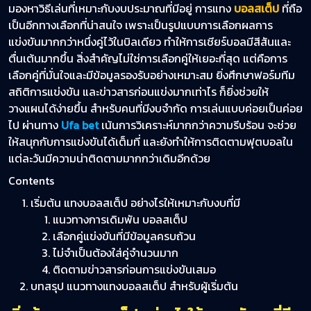
มองหาวิธีเล่นที่เหมาะกับงบประมาณที่มีอยู่ การแทง
บอลสเต็ป
ที่ถือ
เป็นอีกทางเลือกที่น่าสนใจ เพราะเป็นรูปแบบการเลือกผลการ
แข่งขันมากกว่าหนึ่งคู่ไว้ในบิลเดียว ทำให้การเชียร์บอลมีสีสันและ
ตื่นเต้นมากขึ้น สิ่งสำคัญไม่ใช่การเลือกคู่ให้เยอะที่สุด แต่คือการ
เลือกคู่ที่มั่นใจและมีข้อมูลรองรับอย่างเหมาะสม ยิ่งศึกษาฟอร์มทีม
สถิติการแข่งขัน และข่าวสารก่อนแข่งมากเท่าไร ก็ยิ่งช่วยให้
วางแผนได้ง่ายขึ้น สำหรับคนที่มีงบจำกัด การเล่นแบบค่อยเป็นค่อย
ไป ผ่านทาง
Ufa bet
เน้นการวิเคราะห์มากกว่าความรีบร้อน จะช่วย
ให้สนุกกับการแข่งขันได้เต็มที่ และยังทำให้การติดตามฟุตบอลใน
แต่ละวันมีความน่าติดตามมากกว่าเดิมอีกด้วย
Contents
เริ่มต้น แทงบอลสเต็ป อย่างไรให้เหมาะกับงบที่มี
แนวทางการเดิมพัน บอลสเต็ป
เลือกคู่แข่งขันที่มีข้อมูลครบถ้วน
ไม่จำเป็นต้องใส่คู่จำนวนมาก
ติดตามข่าวสารก่อนการแข่งขันเสมอ
บทสรุป แนวทางแทงบอลสเต็ป สำหรับผู้เริ่มต้น