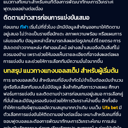
แนวทางที่เหมาะสำหรับคนที่ต้องการพัฒนาทักษะการวิเคราะห์
ฟุตบอลอย่างต่อเนื่อง
ติดตามข่าวสารก่อนการแข่งขันเสมอ
ก่อนเกม
กีฬา
เริ่มไม่กี่ชั่วโมง มักมีข้อมูลสำคัญออกมาให้ติดตาม
อยู่เสมอ ไม่ว่าจะเป็นรายชื่อนักเตะ สภาพความพร้อม หรือแผนการ
เล่นของทีม ข้อมูลเหล่านี้สามารถส่งผลต่อรูปเกมได้โดยตรง การ
อัปเดตข่าวจากแหล่ง กีฬาออนไลน์ อย่างสม่ำเสมอจึงเป็นสิ่งที่ไม่
ควรมองข้าม เพราะช่วยให้มองเห็นรายละเอียดที่อาจส่งผลต่อผล
การแข่งขัน และช่วยให้การเลือกทีมมีความมั่นใจมากขึ้น
บทสรุป แนวทางแทงบอลสเต็ป สำหรับผู้เริ่มต้น
การ แทงบอลสเต็ป สำหรับคนที่มีงบจำกัดไม่จำเป็นต้องเน้นจำนวน
คู่หรือรีบเลือกทีมแบบไม่มีข้อมูล สิ่งสำคัญคือการวางแผน ศึกษา
ฟอร์มการแข่งขัน และติดตามข่าวสารก่อนเกมอยู่เสมอ การเลือกคู่
ที่มั่นใจและมีข้อมูลรองรับจะช่วยให้การวิเคราะห์ง่ายขึ้น อีกทั้งยัง
ทำให้การเชียร์ฟุตบอลมีความสนุกมากกว่าเดิม บนเว็บ
Ufa bet
มี
ตัวเลือกการแข่งขันให้ติดตามอย่างต่อเนื่อง เหมาะสำหรับคนที่ชื่น
ชอบฟุตบอลและต้องการพัฒนาทักษะการวิเคราะห์เกม การเล่น
อย่างมีหลักการและค่อยๆ เรียนรู้จากประสบการณ์ จะช่วยให้เข้าใจ