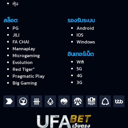
หุ้น
สล็อต
รองรับระบบ
PG
Android
JILI
IOS
FA CHAI
Windows
Mannaplay
อินเทอร์เน็ต
Microgaming
Wifi
Evolution
5G
Red Tiger"
4G
Pragmatic Play
3G
Big Gaming