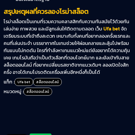
สรุปเหตุผลที่ควรลองโรม่าสล็อต
โรม่าสล็อตเป็นเกมที่รวมความคลาสสิกกับความทันสมัยไว้ด้วยกัน
เล่นง่าย ภาพสวย และมีลูกเล่นให้ติดตามตลอด เว็บ
Ufa bet
จัด
เตรียมระบบที่เข้าถึงสะดวก เหมาะกับทั้งคนที่อยากลองครั้งแรกและ
คนที่เล่นประจำ บรรยากาศในเกมช่วยให้ผ่อนคลายและลุ้นไปพร้อม
กันแบบไม่กดดัน ใครที่กำลังหาเกมแนวใหม่แต่ยังอยากได้ความคุ้น
เคย เกมโรมันถือว่าเป็นตัวเลือกที่ตอบโจทย์มาก และยังเข้ากับสาย
สล็อตออนไลน์ ที่อยากเปลี่ยนรสชาติจากแนวเดิมๆ ลองเปิดใจสัก
ครั้ง อาจได้เกมโปรดติดเครื่องเพิ่มอีกหนึ่งก็เป็นได้
แท็ก :
Ufa bet
สล็อตออนไลน์
หมวดหมู่ :
สล็อตออนไลน์