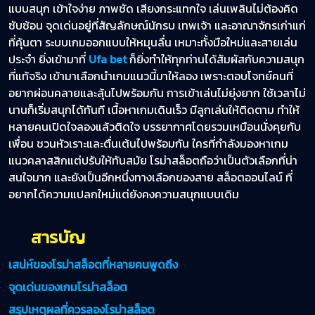
แบบสนุก เข้าใจง่าย ภาพชัด เสียงกระแทกใจ เล่นเพลินไม่ต้องคิด
ซับซ้อน จุดเด่นอยู่ที่สัญลักษณ์นักรบ เทพเจ้า และอาณาจักรเก่าแก่
ที่คุ้นตา ระบบเกมออกแบบให้หมุนลื่น เหมาะทั้งมือใหม่และสายเล่น
ประจำ ยิ่งเข้ามาที่
Ufa bet
ก็ยิ่งทำให้ทุกท่านได้สัมผัสกับความสนุก
ที่แท้จริง เข้ามาเลือกนำเกมแนวนี้มาให้ลอง เพราะตอบโจทย์คนที่
อยากผ่อนคลายและลุ้นไปพร้อมกัน การเข้าเล่นไม่ยุ่งยาก ใช้เวลาไม่
นานก็เริ่มสนุกได้ทันที เนื้อหาเกมเดินเร็ว มีลูกเล่นให้ติดตาม ทำให้
หลายคนเปิดใจลองแล้วติดใจ บรรยากาศโดยรวมเหมือนนั่งคุยกับ
เพื่อน ชวนหัวเราะและตื่นเต้นไปพร้อมกัน ใครที่กำลังมองหาเกม
แนวคลาสสิกแต่ปรับให้ทันสมัย โรม่าสล็อตถือว่าเป็นตัวเลือกที่น่า
สนใจมาก และยังเป็นอีกหนึ่งทางเลือกของสาย สล็อตออนไลน์ ที่
อยากได้ความแปลกใหม่แต่ยังคงความสนุกแบบเดิม
เสน่ห์ของโรม่าสล็อตที่หลายคนพูดถึง
จุดเด่นของเกมโรม่าสล็อต
สรุปเหตุผลที่ควรลองโรม่าสล็อต