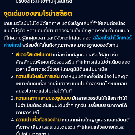
ปรับจังหวะให้เข้ากับผู้เล่นได้ดี
จุดเด่นของเกมโรม่าสล็อต
เกมแนวโรมันไม่ได้มีดีแค่ภาพ แต่ยังมีลูกเล่นที่ทำให้เล่นต่อเนื่อง
แบบไม่รู้ตัว หลายคนที่เข้ามาลองผ่านเว็บมักพูดตรงกันว่าเกมแนว
นี้ให้ความรู้สึกคุ้มเวลา และมีจังหวะให้ลุ้นตลอด
สล็อตโรม่าโจ๊กเกอร์
ค่ายใหญ่
พร้อมชี้ให้เห็นถึงคุณภาพและมาตรฐานของตัวเกม
ฟีเจอร์พิเศษในเกม
แต่ละด่านมีลูกเล่นเสริมให้ลุ้น เช่น
สัญลักษณ์พิเศษหรือรอบเสริม ทำให้การเล่นไม่ซ้ำเดิมตลอด
เวลา เนื้อหาตรงนี้ช่วยให้เกมดูมีมิติและไม่น่าเบื่อ
ความลื่นไหลในการเล่น
การหมุนแต่ละครั้งต่อเนื่อง ไม่สะดุด
เหมาะกับคนที่อยากเล่นยาวๆ แบบไม่ขัดอารมณ์ ระบบตอบ
สนองไว กดแล้วไปต่อได้ทันที
ความหลากหลายของรูปแบบ
มีหลายเวอร์ชันให้เลือก ทำให้
ไม่จำเป็นต้องเล่นแบบเดิมซ้ำๆ ทุกวัน เปลี่ยนบรรยากาศได้
ตามอารมณ์
ความน่าเชื่อถือของค่าย
เกมจากค่ายใหญ่ดูแลรายละเอียดดี
ทั้งภาพ เสียง และระบบโดยรวม ทำให้เล่นแล้วสบายใจและ
มั่นใจในมาตรฐาน