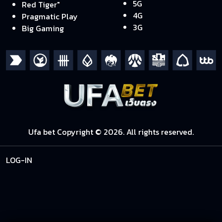
5G
Red Tiger"
4G
Pragmatic Play
3G
Big Gaming
Ufa bet Copyright © 2026. All rights reserved.
LOG-IN