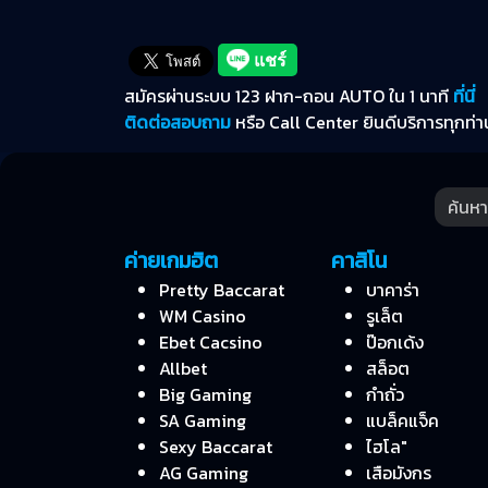
สมัครผ่านระบบ 123 ฝาก-ถอน AUTO ใน 1 นาที
ที่นี่
ติดต่อสอบถาม
หรือ Call Center ยินดีบริการทุกท่
ค่ายเกมฮิต
คาสิโน
Pretty Baccarat
บาคาร่า
WM Casino
รูเล็ต
Ebet Cacsino
ป๊อกเด้ง
Allbet
สล็อต
Big Gaming
กำถั่ว
SA Gaming
แบล็คแจ็ค
Sexy Baccarat
ไฮโล"
AG Gaming
เสือมังกร