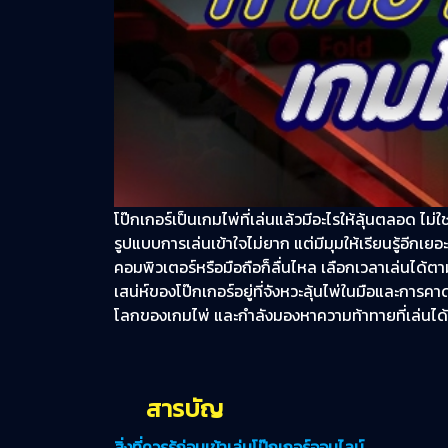
โป๊กเกอร์เป็นเกมไพ่ที่เล่นแล้วมีอะไรให้ลุ้นตลอด ไม่
รูปแบบการเล่นเข้าใจไม่ยาก แต่มีมุมให้เรียนรู้อีกเยอ
คอมพิวเตอร์หรือมือถือก็ลื่นไหล เลือกเวลาเล่นได้ต
เสน่ห์ของโป๊กเกอร์อยู่ที่จังหวะลุ้นไพ่ในมือและการคา
โลกของเกมไพ่ และกำลังมองหาความท้าทายที่เล่นได้ไม
สิ่งที่ควรรู้ก่อนเข้าเล่นโป๊กเกอร์ออนไลน์