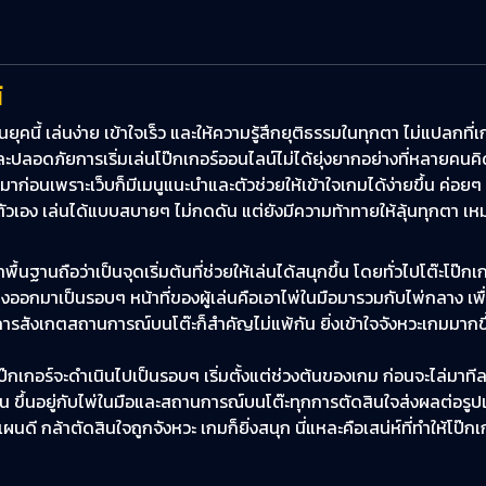
์
ยุคนี้ เล่นง่าย เข้าใจเร็ว และให้ความรู้สึกยุติธรรมในทุกตา ไม่แปลกท
ะปลอดภัยการเริ่มเล่นโป๊กเกอร์ออนไลน์ไม่ได้ยุ่งยากอย่างที่หลายคนคิด 
าก่อนเพราะเว็บก็มีเมนูแนะนำและตัวช่วยให้เข้าใจเกมได้ง่ายขึ้น ค่อยๆ 
ของตัวเอง เล่นได้แบบสบายๆ ไม่กดดัน แต่ยังมีความท้าทายให้ลุ้นทุกต
พื้นฐานถือว่าเป็นจุดเริ่มต้นที่ช่วยให้เล่นได้สนุกขึ้น โดยทั่วไปโต๊ะโป๊
กมาเป็นรอบๆ หน้าที่ของผู้เล่นคือเอาไพ่ในมือมารวมกับไพ่กลาง เพื่อจัด
ารสังเกตสถานการณ์บนโต๊ะก็สำคัญไม่แพ้กัน ยิ่งเข้าใจจังหวะเกมมากขึ้
๊กเกอร์จะดำเนินไปเป็นรอบๆ เริ่มตั้งแต่ช่วงต้นของเกม ก่อนจะไล่มาทีละขั
ิมพัน ขึ้นอยู่กับไพ่ในมือและสถานการณ์บนโต๊ะทุกการตัดสินใจส่งผลต่
แผนดี กล้าตัดสินใจถูกจังหวะ เกมก็ยิ่งสนุก นี่แหละคือเสน่ห์ที่ทำให้โ