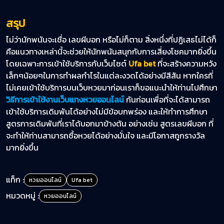
สรุป
ไม่ว่านักพนันจะเชื่อ เลขผีบอก หรือไม่ก็ตาม สิ่งหนึ่งที่ปฏิเสธไม่ได้ก็
คือแนวทางเหล่านี้จะช่วยให้นักพนันสนุกกับการเสี่ยงโชคมากยิ่งขึ้น
โดยเฉพาะการเข้าใช้บริการกับเว็บไซต์
Ufa bet
ที่จะสร้างความหวัง
เล็กๆน้อยๆในการทำผลกำไรในแต่ละงวดได้อย่างมีสีสัน หากใครที่
ไม่เคยเข้าใช้บริการบนเว็บหวยมาก่อนเราก็ขอแนะนำให้ท่านไปศึกษา
วิธีการเข้าใช้งานเว็บแทงหวยออนไลน์
กันก่อนเพื่อที่จะได้สามารถ
เข้าใช้บริการเดิมพันได้อย่างไม่มีข้อบกพร่อง และให้ทำการศึกษา
สูตรการเดิมพันที่เราได้บอกมาข้างต้น อย่างเช่น สูตรเลขผีบอก ที่
จะทำให้ท่านสามารถซื้อหวยได้อย่างมั่นใจ และมีโอกาสถูกรางวัล
มากยิ่งขึ้น
แท็ก :
หวยออนไลน์
Ufa bet
หมวดหมู่ :
หวยออนไลน์