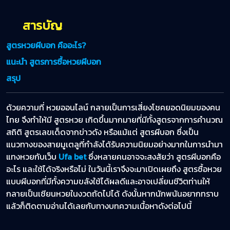
สูตรหวยผีบอก คืออะไร?
แนะนำ สูตรการซื้อหวยผีบอก
สรุป
ด้วยความที่ หวยออนไลน์ กลายเป็นการเสี่ยงโชคยอดนิยมของคน
ไทย จึงทำให้มี สูตรหวย เกิดขึ้นมากมายที่มีทั้งสูตรจากการคำนวณ
สถิติ สูตรเลขเด็ดจากข่าวดัง หรือแม้แต่ สูตรผีบอก ซึ่งเป็น
แนวทางของสายมูเตลูที่กำลังได้รับความนิยมอย่างมากในการนำมา
แทงหวยกับเว็บ
Ufa bet
ซึ่งหลายคนอาจจะสงสัยว่า สูตรผีบอกคือ
อะไร และใช้ได้จริงหรือไม่ ในวันนี้เราจึงจะมาเปิดเผยถึง สูตรซื้อหวย
แบบผีบอกที่มีทั้งความขลังใช้ได้ผลดีและอาจเปลี่ยนชีวิตท่านให้
กลายเป็นเซียนหวยในงวดถัดไปได้ ดังนั้นหากนักพนันอยากทราบ
แล้วก็ติดตามอ่านได้เลยกับทางบทความเนื้อหาดังต่อไปนี้