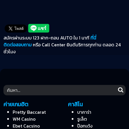
สมัครผ่านระบบ 123 ฝาก-ถอน AUTO ใน 1 นาที
ที่นี่
ติดต่อสอบถาม
หรือ Call Center ยินดีบริการทุกท่าน ตลอด 24
ชั่วโมง
ค่ายเกมฮิต
คาสิโน
Pretty Baccarat
บาคาร่า
WM Casino
รูเล็ต
Ebet Cacsino
ป๊อกเด้ง