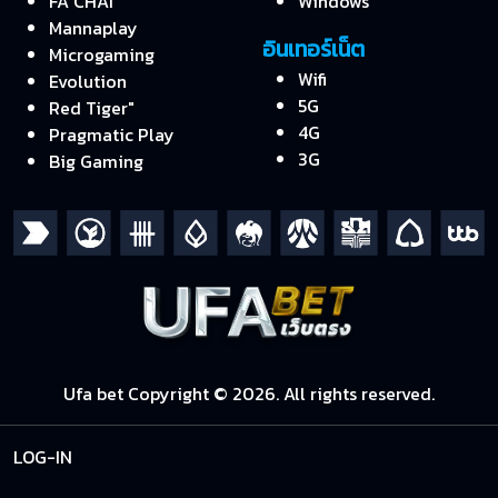
FA CHAI
Windows
Mannaplay
อินเทอร์เน็ต
Microgaming
Wifi
Evolution
5G
Red Tiger"
4G
Pragmatic Play
3G
Big Gaming
Ufa bet Copyright © 2026. All rights reserved.
LOG-IN