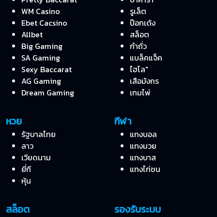
WM Casino
รูเล็ต
Ebet Cacsino
ป๊อกเด้ง
Allbet
สล็อต
Big Gaming
กำถั่ว
SA Gaming
แบล็คแจ็ค
Sexy Baccarat
ไฮโล"
AG Gaming
เสือมังกร
Dream Gaming
เกมไพ่
หวย
กีฬา
รัฐบาลไทย
แทงบอล
ลาว
แทงมวย
เวียดนาม
แทงบาส
ยี่กี
แทงไก่ชน
หุ้น
สล็อต
รองรับระบบ