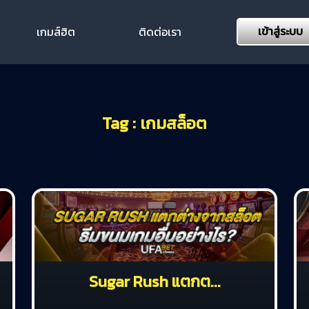
เข้าสู่ระบบ
เกมส์ฮิต
ติดต่อเรา
Tag : เกมสล็อต
Sugar Rush แตกต...