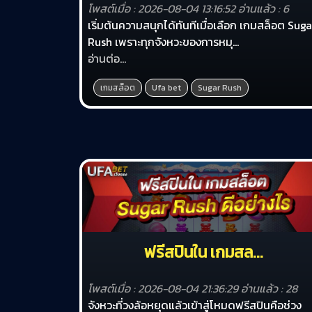
โพสต์เมื่อ : 2026-08-04 13:16:52
อ่านแล้ว : 6
เริ่มต้นความสนุกได้ทันทีเมื่อเลือก เกมสล็อต Suga
Rush เพราะทุกจังหวะของการหมุ...
อ่านต่อ...
เกมสล็อต
Ufa bet
Sugar Rush
ฟรีสปินใน เกมสล...
โพสต์เมื่อ : 2026-08-04 21:36:29
อ่านแล้ว : 28
จังหวะที่วงล้อหยุดแล้วเข้าสู่โหมดฟรีสปินคือช่วง