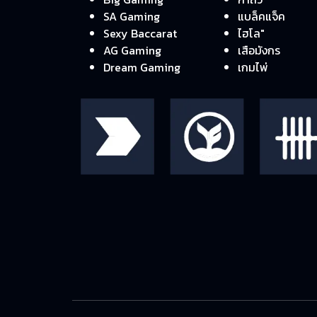
SA Gaming
แบล็คแจ็ค
Sexy Baccarat
ไฮโล"
AG Gaming
เสือมังกร
Dream Gaming
เกมไพ่