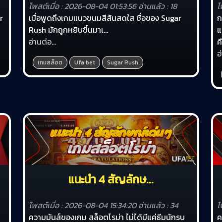
โพสต์เมื่อ : 2026-08-04 01:53:56
อ่านแล้ว : 18
โ
r
เมื่อพูดถึงเกมแนวขนมสีสันสดใส ชื่อของ Sugar
ก
Rush มักถูกหยิบขึ้นมาเ...
แ
อ่านต่อ...
คื
อ
เกมสล็อต
Ufa bet
Sugar Rush
แนะนำ 4 สัญลักษ...
โพสต์เมื่อ : 2026-08-04 15:34:20
อ่านแล้ว : 34
โ
ความมันส์ของเกม สล็อตโรม่า ไม่ได้มีแค่ธีมนักรบ
ค