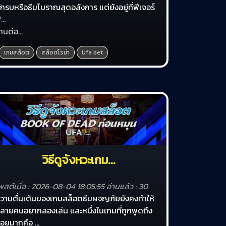
ักรบหรือธีมโบราณสุดอลังการ แต่ยังอยู่ที่ฟีเจอร์
...
่านต่อ...
เกมสล็อต
สล็อตโรม่า
Ufa bet
วิธีดูจังหวะเกม...
พสต์เมื่อ : 2026-08-04 18:05:55
อ่านแล้ว : 30
วามตื่นเต้นของเกมสล็อตธีมผจญภัยยังคงทำให้
ลายคนอยากลองเล่น และหนึ่งในเกมที่ถูกพูดถึง
่อยมากคือ ...