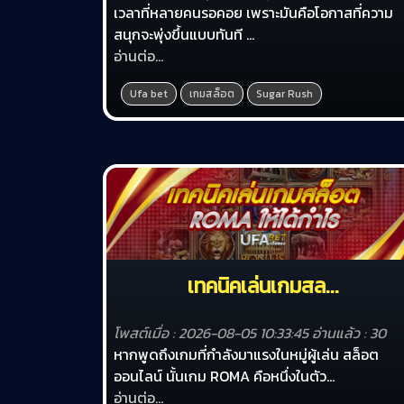
เวลาที่หลายคนรอคอย เพราะมันคือโอกาสที่ความ
สนุกจะพุ่งขึ้นแบบทันที ...
อ่านต่อ...
Ufa bet
เกมสล็อต
Sugar Rush
เทคนิคเล่นเกมสล...
โพสต์เมื่อ : 2026-08-05 10:33:45
อ่านแล้ว : 30
หากพูดถึงเกมที่กำลังมาแรงในหมู่ผู้เล่น สล็อต
ออนไลน์ นั้นเกม ROMA คือหนึ่งในตัว...
อ่านต่อ...