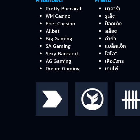
ค่ายเกมฮิต
คาสิโน
Pretty Baccarat
บาคาร่า
WM Casino
รูเล็ต
Ebet Cacsino
ป๊อกเด้ง
Allbet
สล็อต
Big Gaming
กำถั่ว
SA Gaming
แบล็คแจ็ค
Sexy Baccarat
ไฮโล"
AG Gaming
เสือมังกร
Dream Gaming
เกมไพ่