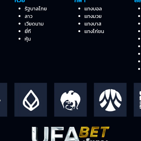
หวย
กีฬา
สล
รัฐบาลไทย
แทงบอล
ลาว
แทงมวย
เวียดนาม
แทงบาส
ยี่กี
แทงไก่ชน
หุ้น