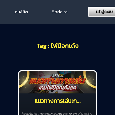
เข้าสู่ระบบ
เกมส์ฮิต
ติดต่อเรา
Tag : ไพ่ป๊อกเด้ง
แนวทางการเล่นเก...
โพสต์เมื่อ : 2026-08-05 05:13:30
อ่านแล้ว :