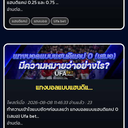
แฮนดิแคป 0.25 และ 0.75 ...
อ่านต่อ...
แฮนดิแคป
แทงบอล
Ufa bet
แทงบอลแบบแฮนดิแ...
โพสต์เมื่อ : 2026-08-08 11:46:33
อ่านแล้ว : 23
ทำความเข้าใจแบบชัดๆก่อนเลยว่า แทงบอลแบบแฮนดิแคป 0
(เสมอ) Ufa bet...
อ่านต่อ...