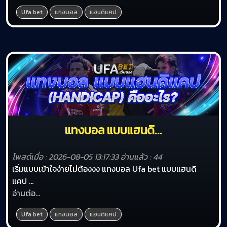
Ufa bet
แทงบอล
แฮนดิแคป
แทงบอล แบบแฮนดิ...
โพสต์เมื่อ : 2026-08-05 13:17:33
อ่านแล้ว : 44
เริ่มแบบเข้าใจง่ายไม่ต้องงง แทงบอล Ufa bet แบบแฮนดิ
แคป ...
อ่านต่อ...
Ufa bet
แทงบอล
แฮนดิแคป