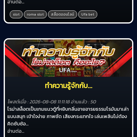
อ่านต่อ...
slot
roma slot
สล็อตออนไลน์
Ufa bet
ทำความรู้จักกับ...
โพสต์เมื่อ : 2026-08-08 11:11:18
อ่านแล้ว : 50
โรม่าสล็อตเป็นเกมแนวตู้ที่หยิบกลิ่นอายอารยธรรมโรมันมาเล่า
แบบสนุก เข้าใจง่าย ภาพชัด เสียงกระแทกใจ เล่นเพลินไม่ต้อง
คิดซับซ้อ...
อ่านต่อ...