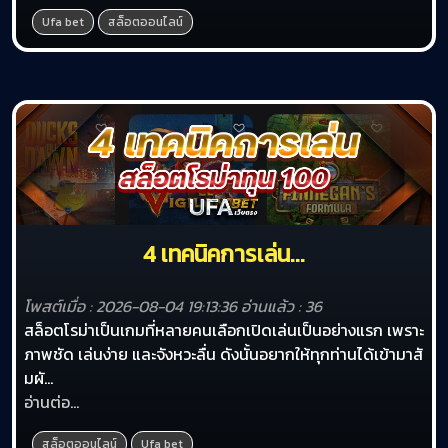
Ufa bet
สล็อตออนไลน์
4 เทคนิคการเล่น...
โพสต์เมื่อ : 2026-08-04 19:13:36
อ่านแล้ว : 36
สล็อตโรม่าเป็นเกมที่หลายคนเลือกเปิดเล่นเป็นอย่างแรก เพราะ
ภาพชัด เล่นง่าย และจังหวะลื่น ดังนั้นอยากให้ทุกท่านได้เข้ามาสั
มผั...
อ่านต่อ...
สล็อตออนไลน์
Ufa bet