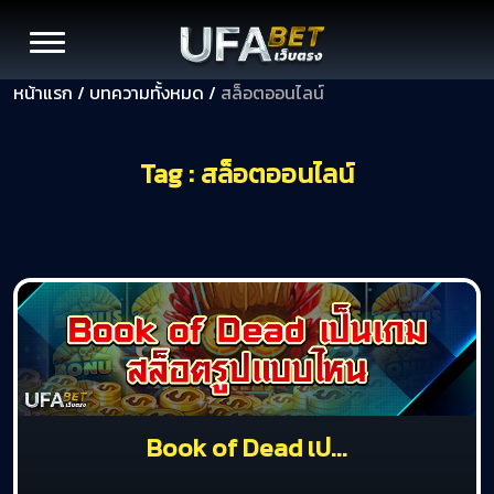
หน้าแรก
/
บทความทั้งหมด
/
สล็อตออนไลน์
Tag : สล็อตออนไลน์
Book of Dead เป...