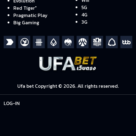
Evolution
5G
Red Tiger"
4G
Pragmatic Play
3G
Big Gaming
Ufa bet Copyright © 2026. All rights reserved.
LOG-IN