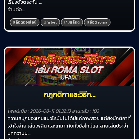
เรียงตัวตรงกัน ...
อ่านต่อ...
สล็อตออนไลน์
Ufa bet
เกมสล็อต
สล็อต roma
กฎกติกาและวิธีก...
โพสต์เมื่อ : 2026-08-11 01:32:13
อ่านแล้ว : 103
ความสนุกของเกมแนวโรมันไม่ได้มีแค่ภาพสวย แต่ยังมีกติกาที่
เข้าใจง่าย เล่นเพลิน และเหมาะกับทั้งมือใหม่และสายเล่นประจำ
บทความน...