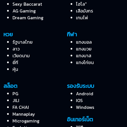
Sexy Baccarat
ไฮโล"
AG Gaming
เสือมังกร
Dream Gaming
เกมไพ่
หวย
กีฬา
รัฐบาลไทย
แทงบอล
ลาว
แทงมวย
เวียดนาม
แทงบาส
ยี่กี
แทงไก่ชน
หุ้น
สล็อต
รองรับระบบ
PG
Android
JILI
IOS
FA CHAI
Windows
Mannaplay
อินเทอร์เน็ต
Microgaming
Wifi