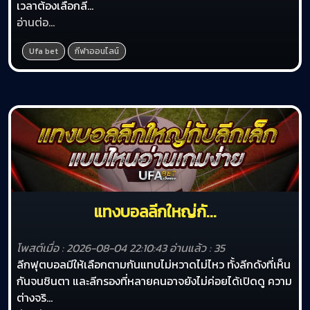
เวลาต้องเลือกลี...
อ่านต่อ...
Ufa bet
กีฬาออนไลน์
แทงบอลลีกใหญ่กั...
โพสต์เมื่อ : 2026-08-04 22:10:43
อ่านแล้ว : 35
ลีกฟุตบอลมีให้เลือกตามกันแทบไม่หวาดไม่ไหว ทั้งลีกดังที่เห็น
กันจนชินตา และลีกรองที่หลายคนอาจยังไม่ค่อยได้เปิดดู ความ
ต่างจริ...