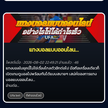
แทงบอลแบบออนไลน...
โพสต์เมื่อ : 2026-08-02 22:49:21
อ่านแล้ว : 46
แทงบอลในยุคนี้ไม่ใช่เรื่องไกลตัวอีกต่อไป มือถือเครื่องเดียวก็
เปิดเกมดูบอลไปพร้อมกันได้แบบสบายๆ เสน่ห์ของการแทง
บอลแบบออนไลน...
อ่านต่อ...
Ufa bet
กีฬาออนไลน์