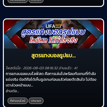
สูตรแทงบอลรูปแบ...
โพสต์เมื่อ : 2026-08-03 08:16:32
อ่านแล้ว : 41
การแทงบอลแบบไลฟ์สด คือการเล่นไปพร้อมกับเกมที่กำลัง
แข่งจริง ข้อดีคือได้เห็นรูปเกมก่อนแล้วค่อยตัดสินใจ ไม่ต้อง
เดาล่วงหน้าแบบ...
อ่านต่อ...
กีฬาออนไลน์
Ufa bet