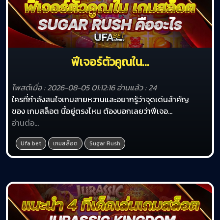
ฟีเจอร์ตัวคูณใน...
โพสต์เมื่อ : 2026-08-05 01:12:16
อ่านแล้ว : 24
ใครที่กำลังสนใจเกมสายหวานและอยากรู้ว่าจุดเด่นสำคัญ
ของ เกมสล็อต นี้อยู่ตรงไหน ต้องบอกเลยว่าฟีเจอ...
อ่านต่อ...
Ufa bet
เกมสล็อต
Sugar Rush