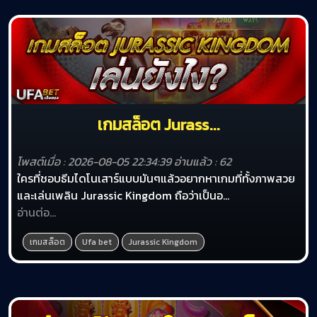
เกมสล็อต Jurass...
โพสต์เมื่อ : 2026-08-05 22:34:39
อ่านแล้ว : 62
ใครที่ชอบธีมไดโนเสาร์แบบมันๆแล้วอยากหาเกมที่ทั้งภาพสวย
และเล่นเพลิน Jurassic Kingdom ถือว่าเป็นอ...
อ่านต่อ...
เกมสล็อต
Ufa bet
Jurassic Kingdom