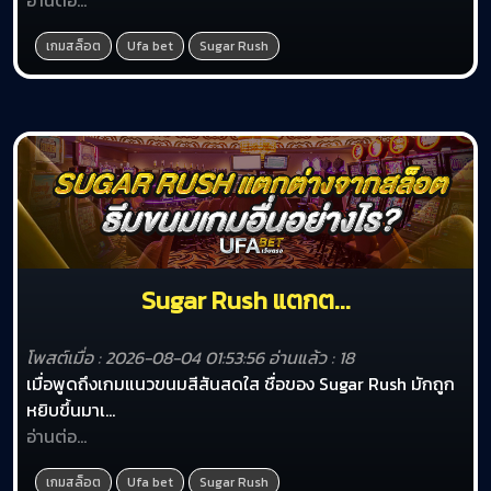
เกมสล็อต
Ufa bet
Sugar Rush
Sugar Rush แตกต...
โพสต์เมื่อ : 2026-08-04 01:53:56
อ่านแล้ว : 18
เมื่อพูดถึงเกมแนวขนมสีสันสดใส ชื่อของ Sugar Rush มักถูก
หยิบขึ้นมาเ...
อ่านต่อ...
เกมสล็อต
Ufa bet
Sugar Rush