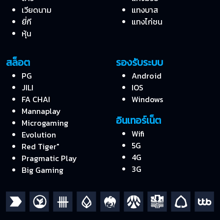
เวียดนาม
แทงบาส
ยี่กี
แทงไก่ชน
หุ้น
สล็อต
รองรับระบบ
PG
Android
JILI
IOS
FA CHAI
Windows
Mannaplay
อินเทอร์เน็ต
Microgaming
Wifi
Evolution
5G
Red Tiger"
4G
Pragmatic Play
3G
Big Gaming